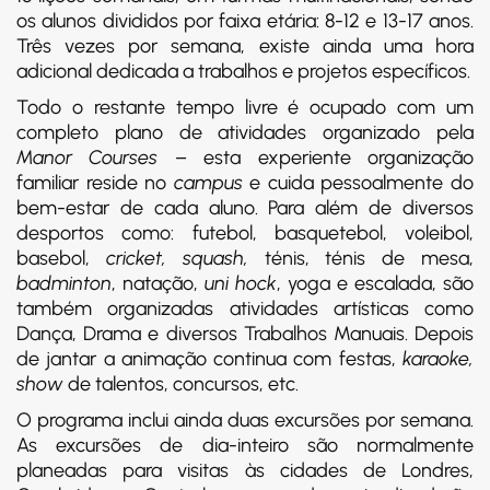
os alunos divididos por faixa etária: 8-12 e 13-17 anos.
Três vezes por semana, existe ainda uma hora
adicional dedicada a trabalhos e projetos específicos.
Todo o restante tempo livre é ocupado com um
completo plano de atividades organizado pela
Manor Courses
– esta experiente organização
familiar reside no
campus
e cuida pessoalmente do
bem-estar de cada aluno. Para além de diversos
desportos como: futebol, basquetebol, voleibol,
basebol,
cricket, squash,
ténis, ténis de mesa,
badminton
, natação,
uni hock
, yoga e escalada, são
também organizadas atividades artísticas como
Dança, Drama e diversos Trabalhos Manuais. Depois
de jantar a animação continua com festas,
karaoke,
show
de talentos, concursos, etc.
O programa inclui ainda duas excursões por semana.
As excursões de dia-inteiro são normalmente
planeadas para visitas às cidades de Londres,