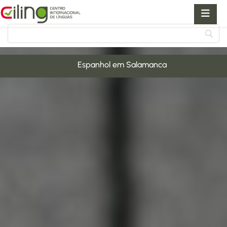
Skip
to
content
Espanhol em Salamanca