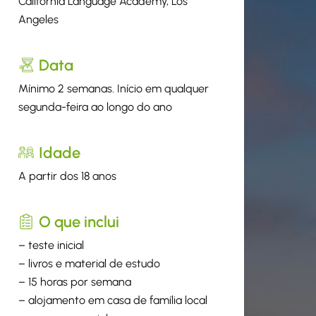
California Language Academy, Los
Angeles
Data
Mínimo 2 semanas. Início em qualquer
segunda-feira ao longo do ano
Idade
A partir dos 18 anos
O que inclui
– teste inicial
– livros e material de estudo
– 15 horas por semana
– alojamento em casa de família local