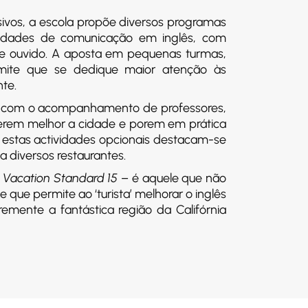
sivos, a escola propõe diversos programas
idades de comunicação em inglês, com
do e ouvido. A aposta em pequenas turmas,
ite que se dedique maior atenção às
te.
l, com o acompanhamento de professores,
erem melhor a cidade e porem em prática
e estas actividades opcionais destacam-se
a diversos restaurantes.
& Vacation Standard 15
– é aquele que não
 que permite ao ‘turista’ melhorar o inglês
mente a fantástica região da Califórnia