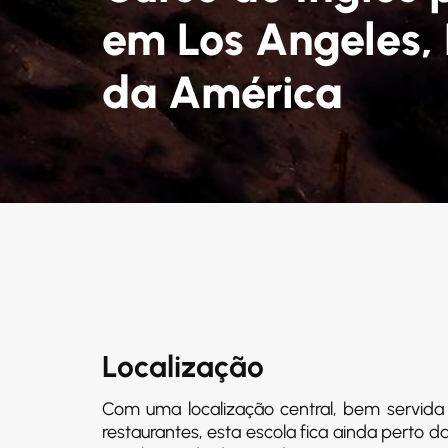
em Los Angeles,
da América
Localização
Com uma localização central, bem servida p
restaurantes, esta escola fica ainda perto d