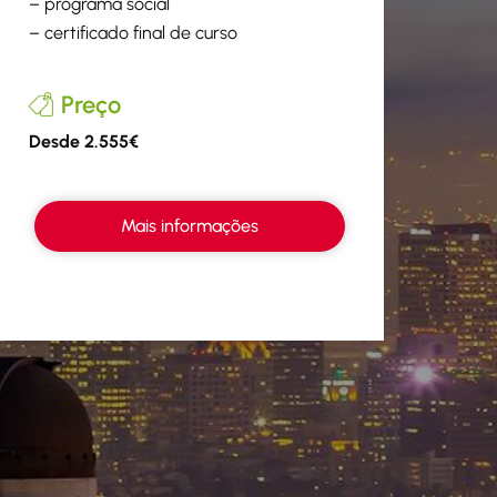
– programa social
– certificado final de curso
Preço
Desde 2.555€
Mais informações