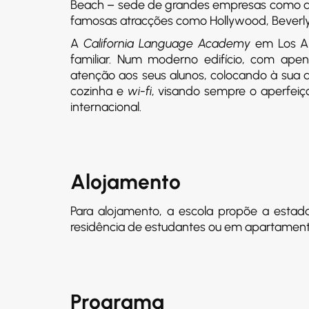
Beach – sede de grandes empresas como a G
famosas atracções como Hollywood, Beverly H
A
California Language Academy
em Los An
familiar. Num moderno edifício, com ape
atenção aos seus alunos, colocando à sua
cozinha e
wi-fi
, visando sempre o aperfei
internacional.
Alojamento
Para alojamento, a escola propõe a estad
residência de estudantes ou em apartamento
Programa