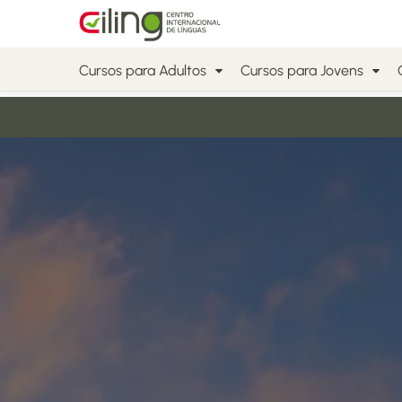
Skip
to
content
Cursos para Adultos
Cursos para Jovens