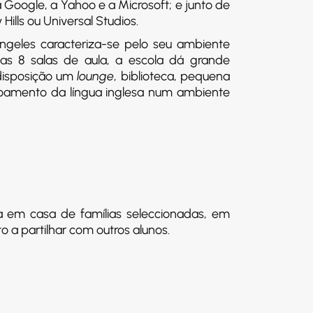
oogle, a Yahoo e a Microsoft; e junto de
ills ou Universal Studios.
geles caracteriza-se pelo seu ambiente
nas 8 salas de aula, a escola dá grande
 disposição um
lounge
, biblioteca, pequena
çoamento da língua inglesa num ambiente
a em casa de famílias seleccionadas, em
 a partilhar com outros alunos.