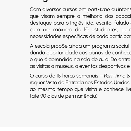
Com diversos cursos em
part-time
ou inten
que visam sempre a melhoria das capac
destaque para o Inglês lido, escrito, fala
com um máximo de 10 estudantes, perm
necessidades específicas de cada participan
A escola propõe ainda um programa socia
dando oportunidade aos alunos de conhec
o que é aprendido na sala de aula. De entr
as visitas a museus, a eventos desportivos e 
O curso de 15 horas semanais –
Part-time 
requer Visto de Entrada nos Estados Unidos e
ao mesmo tempo que visita e conhece livre
(até 90 dias de permanência).